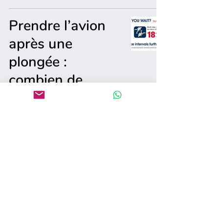
Prendre l’avion
après une
plongée :
combien de
temps faut-il
attendre ?
30 juin 2025