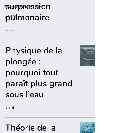
surpression
Théorie de la plongée
pulmonaire
Divers
30 juin
Physique de la
plongée :
pourquoi tout
paraît plus grand
sous l’eau
5 mai
Théorie de la