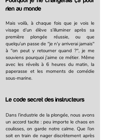
Pourquoi je ne changerais ça pour 
rien au monde
Mais voilà, à chaque fois que je vois le 
visage d’un élève s’illuminer après sa 
première plongée réussie, ou que 
quelqu’un passe de "je n’y arriverai jamais" 
à "on peut y retourner quand ?", je me 
souviens pourquoi j’aime ce métier. Même 
avec les réveils à 6 heures du matin, la 
paperasse et les moments de comédie 
sous-marine.
Le code secret des instructeurs
Dans l’industrie de la plongée, nous avons 
un accord tacite : peu importe le chaos en 
coulisses, on garde notre calme. Que l’on 
soit en train de nager discrètement après 