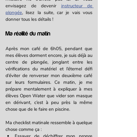
envisagez de devenir 
instructeur de 
plongée
, lisez la suite, car je vais vous 
donner tous les détails ! 
Ma réalité du matin
Après mon café de 6h05, pendant que 
mes élèves dorment encore, je suis déjà au 
centre de plongée, jonglant entre les 
vérifications du matériel et l’éternel défi 
d’éviter de renverser mon deuxième café 
sur leurs formulaires. Ce matin, je me 
prépare mentalement à expliquer à mes 
élèves Open Water que vider son masque 
en dérivant, c’est à peu près la même 
chose que de le faire en piscine.
Ma checklist matinale ressemble à quelque 
chose comme ça :
Essayer de déchiffrer mon propre 